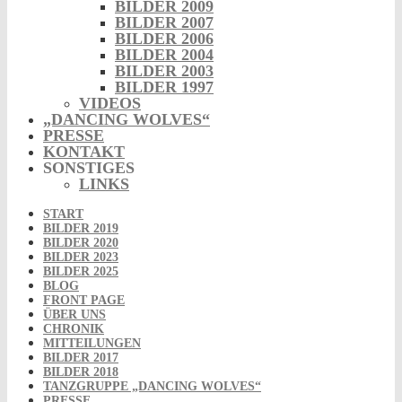
BILDER 2009
BILDER 2007
BILDER 2006
BILDER 2004
BILDER 2003
BILDER 1997
VIDEOS
„DANCING WOLVES“
PRESSE
KONTAKT
SONSTIGES
LINKS
START
BILDER 2019
BILDER 2020
BILDER 2023
BILDER 2025
BLOG
FRONT PAGE
ÜBER UNS
CHRONIK
MITTEILUNGEN
BILDER 2017
BILDER 2018
TANZGRUPPE „DANCING WOLVES“
PRESSE