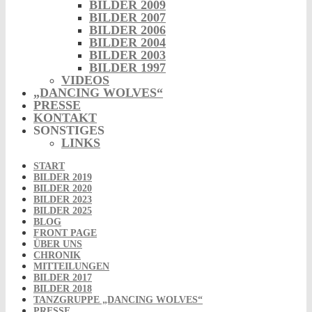
BILDER 2009
BILDER 2007
BILDER 2006
BILDER 2004
BILDER 2003
BILDER 1997
VIDEOS
„DANCING WOLVES“
PRESSE
KONTAKT
SONSTIGES
LINKS
START
BILDER 2019
BILDER 2020
BILDER 2023
BILDER 2025
BLOG
FRONT PAGE
ÜBER UNS
CHRONIK
MITTEILUNGEN
BILDER 2017
BILDER 2018
TANZGRUPPE „DANCING WOLVES“
PRESSE