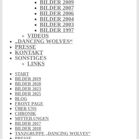
BILDER 2009
BILDER 2007
BILDER 2006
BILDER 2004
BILDER 2003
BILDER 1997
VIDEOS
„DANCING WOLVES“
PRESSE
KONTAKT
SONSTIGES
LINKS
START
BILDER 2019
BILDER 2020
BILDER 2023
BILDER 2025
BLOG
FRONT PAGE
ÜBER UNS
CHRONIK
MITTEILUNGEN
BILDER 2017
BILDER 2018
TANZGRUPPE „DANCING WOLVES“
PRESSE