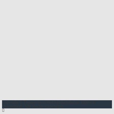
Copyright © Theaterverein Wohltätigkeistbühne 1920 e.V.
Quierschied - Alle Rechte vorbehalten