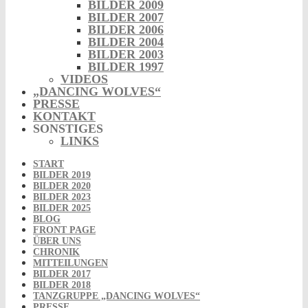
BILDER 2009
BILDER 2007
BILDER 2006
BILDER 2004
BILDER 2003
BILDER 1997
VIDEOS
„DANCING WOLVES“
PRESSE
KONTAKT
SONSTIGES
LINKS
START
BILDER 2019
BILDER 2020
BILDER 2023
BILDER 2025
BLOG
FRONT PAGE
ÜBER UNS
CHRONIK
MITTEILUNGEN
BILDER 2017
BILDER 2018
TANZGRUPPE „DANCING WOLVES“
PRESSE