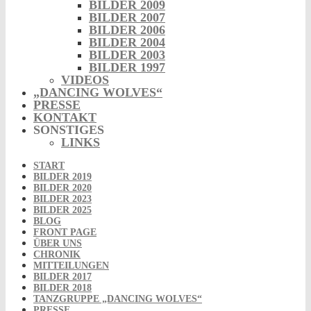
BILDER 2009
BILDER 2007
BILDER 2006
BILDER 2004
BILDER 2003
BILDER 1997
VIDEOS
„DANCING WOLVES“
PRESSE
KONTAKT
SONSTIGES
LINKS
START
BILDER 2019
BILDER 2020
BILDER 2023
BILDER 2025
BLOG
FRONT PAGE
ÜBER UNS
CHRONIK
MITTEILUNGEN
BILDER 2017
BILDER 2018
TANZGRUPPE „DANCING WOLVES“
PRESSE